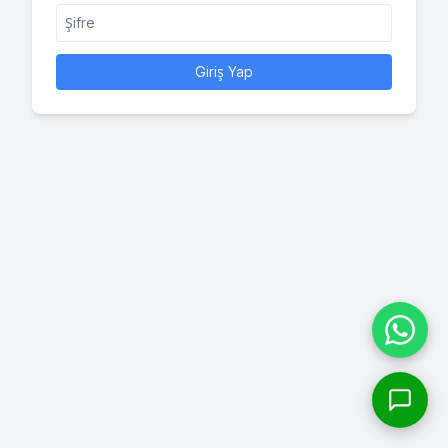
Giriş Yap